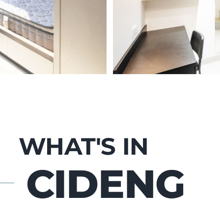
WHAT'S IN
CIDENG