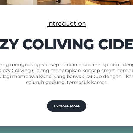
Introduction
ZY COLIVING CID
ideng mengusung konsep hunian modern siap huni, den
 Cozy Coliving Cideng menerapkan konsep smart home d
erlu lagi membawa kunci yang banyak, cukup dengan 1 k
seluruh gedung, termasuk kamar.
Explore More