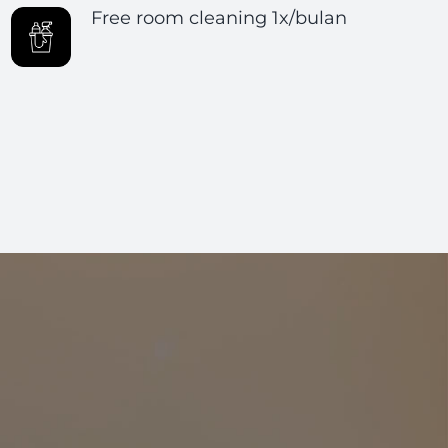
Free room cleaning 1x/bulan