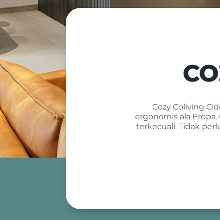
CO
Cozy Coliving C
ergonomis ala Eropa.
terkecuali. Tidak p